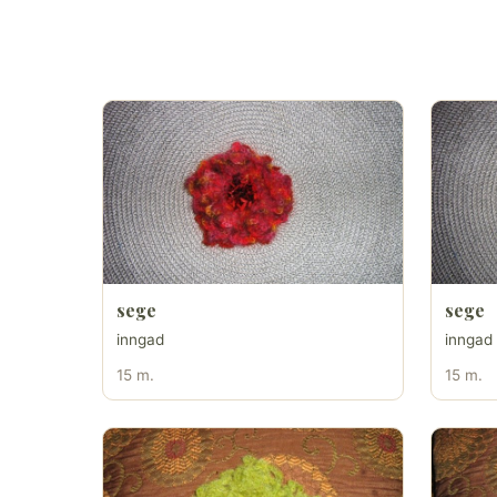
sege
sege
inngad
inngad
15 m.
15 m.