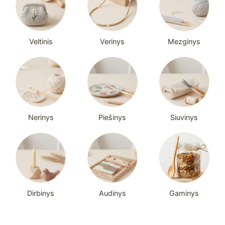
Veltinis
Verinys
Mezginys
Nerinys
Piešinys
Siuvinys
Dirbinys
Audinys
Gaminys