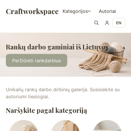
Craftworkspace
Kategorijos
Autoriai
EN
Rankų darbo gaminiai iš Lietuvos
Peržiūrėti rankdarbius
Unikalių rankų darbo dirbinių galerija. Susisiekite su
autoriumi tiesiogiai.
Naršykite pagal kategoriją