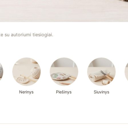
te su autoriumi tiesiogiai.
Nerinys
Piešinys
Siuvinys