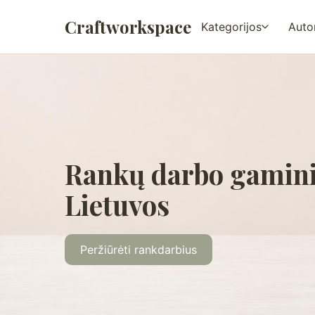
Craftworkspace
Kategorijos
Autor
Rankų darbo gamini
Lietuvos
Peržiūrėti rankdarbius