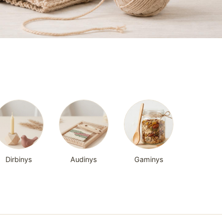
Dirbinys
Audinys
Gaminys