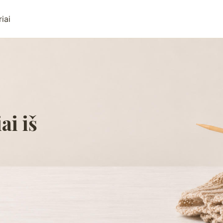
iai
ai iš