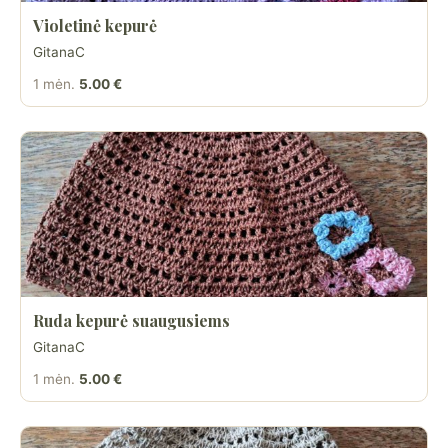
Violetinė kepurė
GitanaC
1 mėn.
5.00 €
Ruda kepurė suaugusiems
GitanaC
1 mėn.
5.00 €