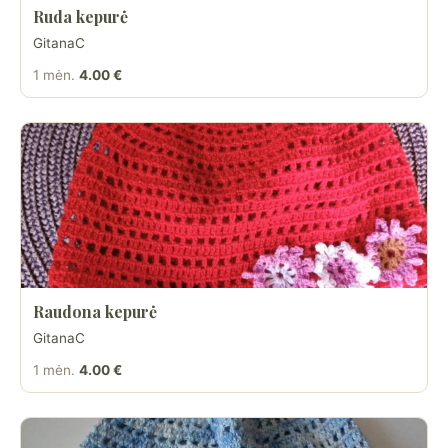
Ruda kepurė
GitanaC
1 mėn.
4.00 €
Raudona kepurė
GitanaC
1 mėn.
4.00 €