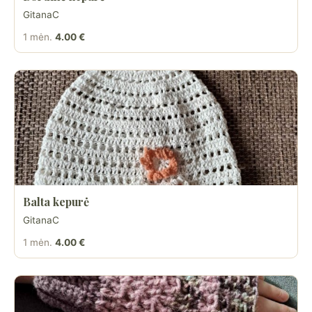
GitanaC
1 mėn.
4.00 €
Balta kepurė
GitanaC
1 mėn.
4.00 €