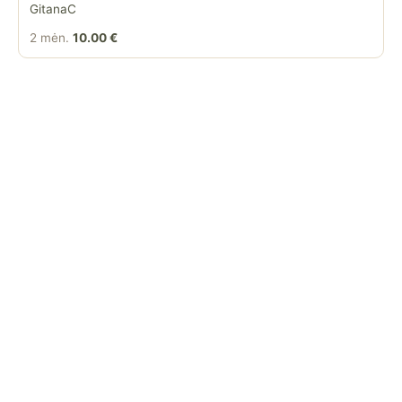
GitanaC
2 mėn.
10.00 €