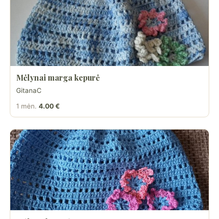
Mėlynai marga kepurė
GitanaC
1 mėn.
4.00 €