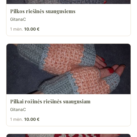
Pilkos riešinės suaugusiems
GitanaC
1 mėn.
10.00 €
Pilkai rožinės riešinės suaugusiam
GitanaC
1 mėn.
10.00 €