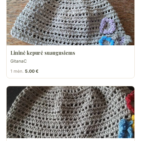
Lininė kepurė suaugusiems
GitanaC
1 mėn.
5.00 €