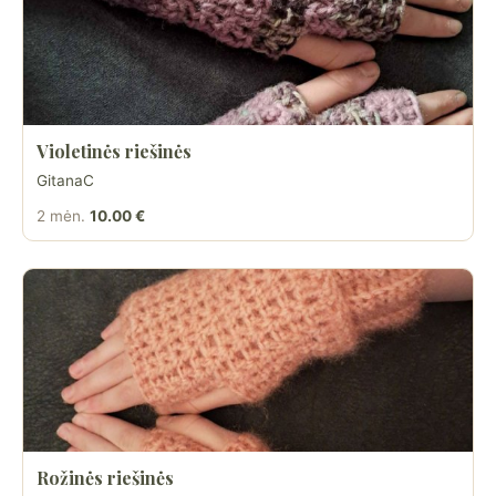
Violetinės riešinės
GitanaC
2 mėn.
10.00 €
Rožinės riešinės