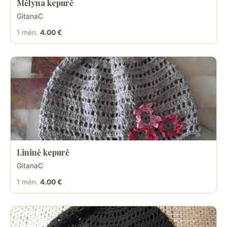
Mėlyna kepurė
GitanaC
1 mėn.
4.00 €
Lininė kepurė
GitanaC
1 mėn.
4.00 €