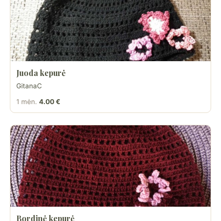
Juoda kepurė
GitanaC
1 mėn.
4.00 €
Bordinė kepurė