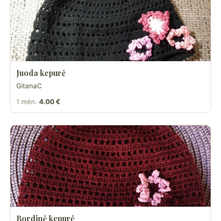
Juoda kepurė
GitanaC
1 mėn.
4.00 €
Bordinė kepurė