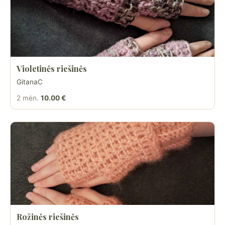
Violetinės riešinės
GitanaC
2 mėn.
10.00 €
Rožinės riešinės