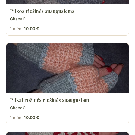
Pilkos riešinės suaugusiems
GitanaC
1 mėn.
10.00 €
Pilkai rožinės riešinės suaugusiam
GitanaC
1 mėn.
10.00 €