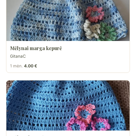
Mėlynai marga kepurė
GitanaC
1 mėn.
4.00 €