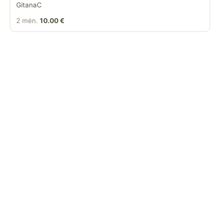
GitanaC
2 mėn.
10.00 €