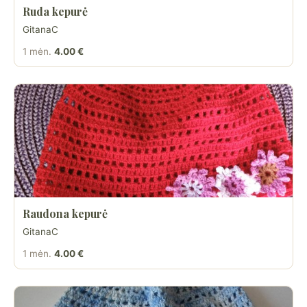
Ruda kepurė
GitanaC
1 mėn.
4.00 €
Raudona kepurė
GitanaC
1 mėn.
4.00 €