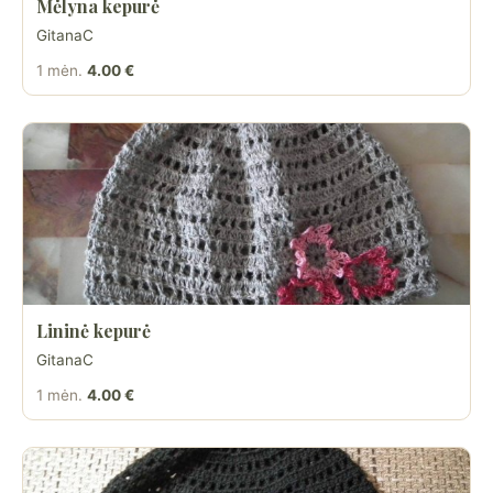
Mėlyna kepurė
GitanaC
1 mėn.
4.00 €
Lininė kepurė
GitanaC
1 mėn.
4.00 €