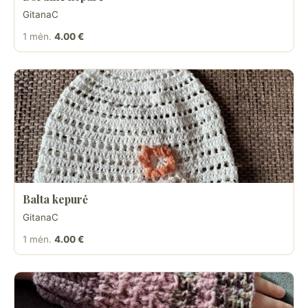
GitanaC
1 mėn.
4.00 €
Balta kepurė
GitanaC
1 mėn.
4.00 €