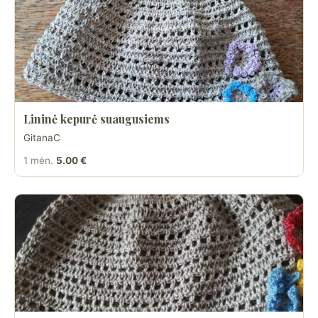
Lininė kepurė suaugusiems
GitanaC
1 mėn.
5.00 €