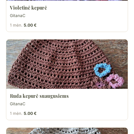
Violetinė kepurė
GitanaC
1 mėn.
5.00 €
Ruda kepurė suaugusiems
GitanaC
1 mėn.
5.00 €