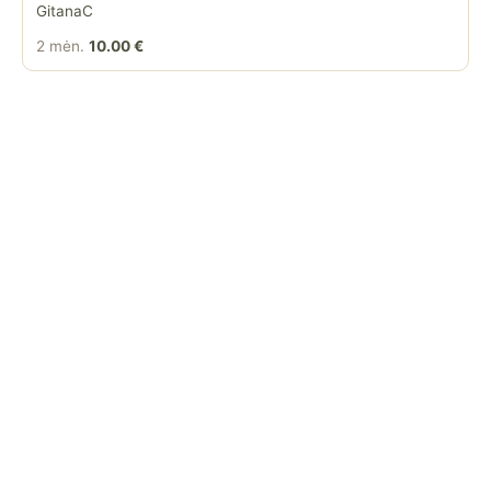
GitanaC
2 mėn.
10.00 €