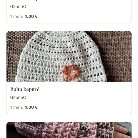
GitanaC
1 mėn.
4.00 €
Balta kepurė
GitanaC
1 mėn.
4.00 €