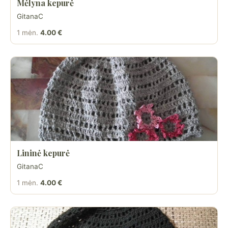
Mėlyna kepurė
GitanaC
1 mėn.
4.00 €
Lininė kepurė
GitanaC
1 mėn.
4.00 €