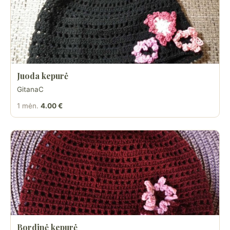
Juoda kepurė
GitanaC
1 mėn.
4.00 €
Bordinė kepurė