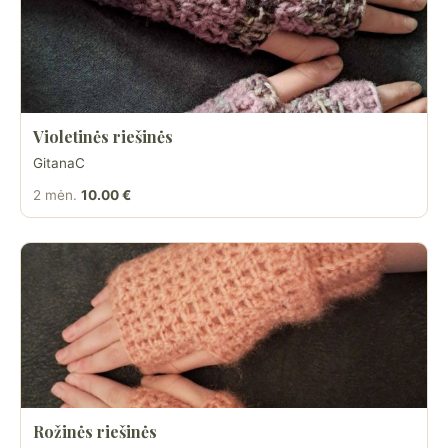
Violetinės riešinės
GitanaC
2 mėn.
10.00 €
Rožinės riešinės