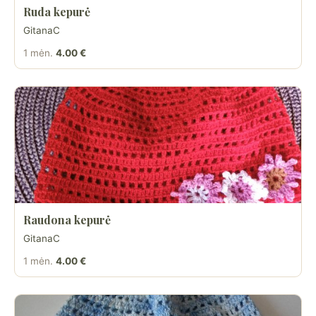
Ruda kepurė
GitanaC
1 mėn.
4.00 €
Raudona kepurė
GitanaC
1 mėn.
4.00 €