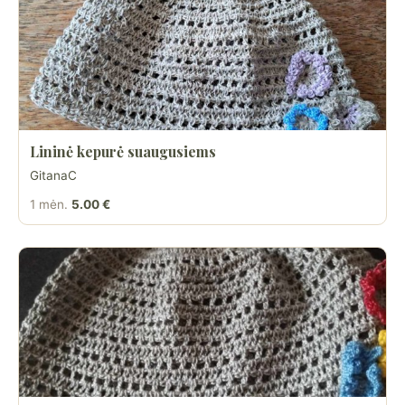
Lininė kepurė suaugusiems
GitanaC
1 mėn.
5.00 €