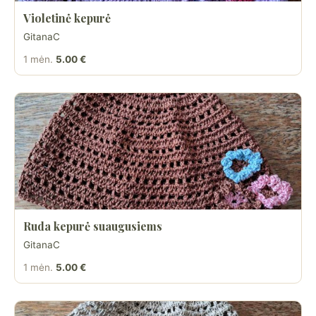
Violetinė kepurė
GitanaC
1 mėn.
5.00 €
Ruda kepurė suaugusiems
GitanaC
1 mėn.
5.00 €