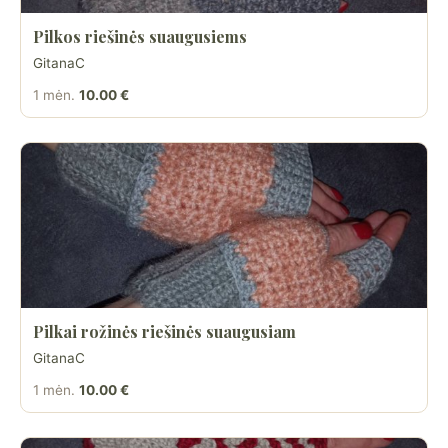
Pilkos riešinės suaugusiems
GitanaC
1 mėn.
10.00 €
Pilkai rožinės riešinės suaugusiam
GitanaC
1 mėn.
10.00 €