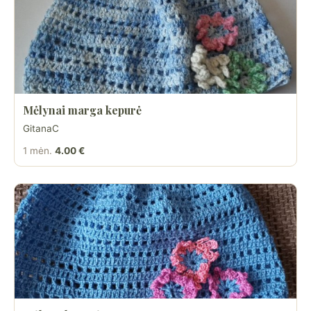
Mėlynai marga kepurė
GitanaC
1 mėn.
4.00 €