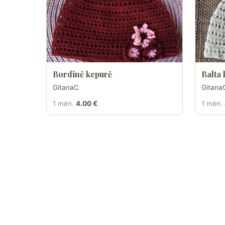
Bordinė kepurė
Balta
GitanaC
Gitana
1 mėn.
4.00 €
1 mėn.