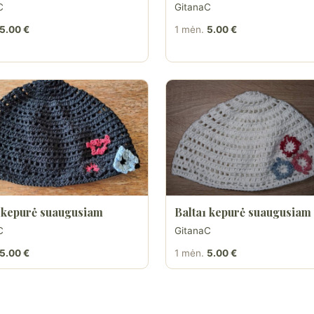
C
GitanaC
5.00 €
1 mėn.
5.00 €
 kepurė suaugusiam
Balta1 kepurė suaugusiam
C
GitanaC
5.00 €
1 mėn.
5.00 €