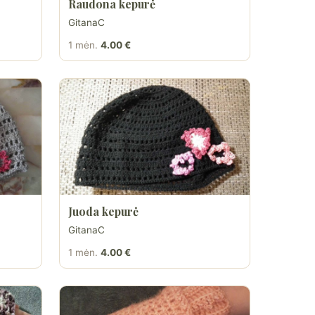
Raudona kepurė
GitanaC
1 mėn.
4.00 €
Juoda kepurė
GitanaC
1 mėn.
4.00 €