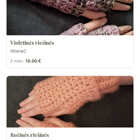
Violetinės riešinės
GitanaC
2 mėn.
10.00 €
Rožinės riešinės