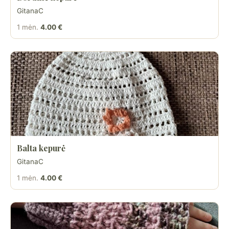
GitanaC
1 mėn.
4.00 €
Balta kepurė
GitanaC
1 mėn.
4.00 €