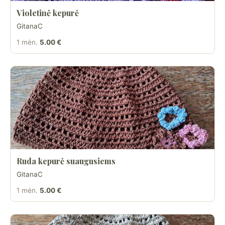
Violetinė kepurė
GitanaC
1 mėn.
5.00 €
Ruda kepurė suaugusiems
GitanaC
1 mėn.
5.00 €