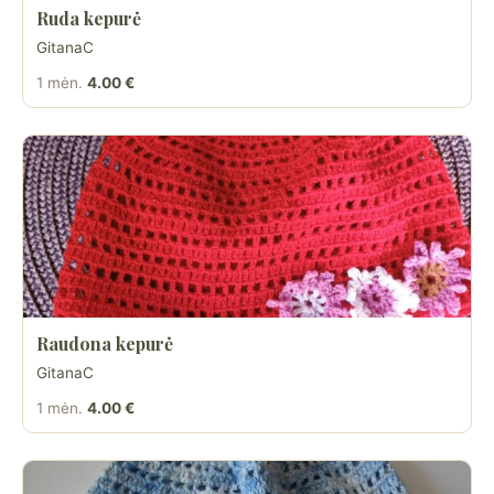
Ruda kepurė
GitanaC
1 mėn.
4.00 €
Raudona kepurė
GitanaC
1 mėn.
4.00 €