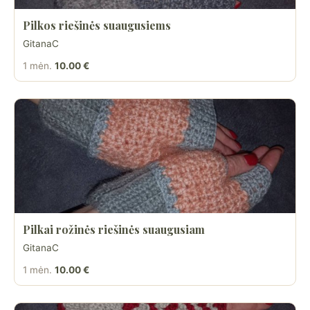
Pilkos riešinės suaugusiems
GitanaC
1 mėn.
10.00 €
Pilkai rožinės riešinės suaugusiam
GitanaC
1 mėn.
10.00 €