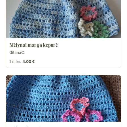
Mėlynai marga kepurė
GitanaC
1 mėn.
4.00 €