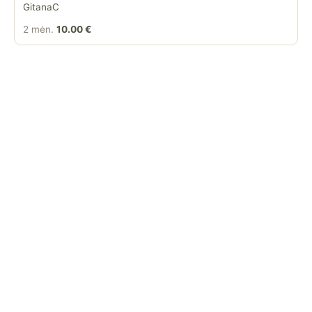
GitanaC
2 mėn.
10.00 €