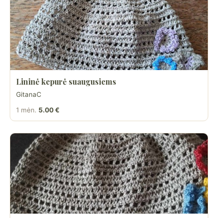
Lininė kepurė suaugusiems
GitanaC
1 mėn.
5.00 €