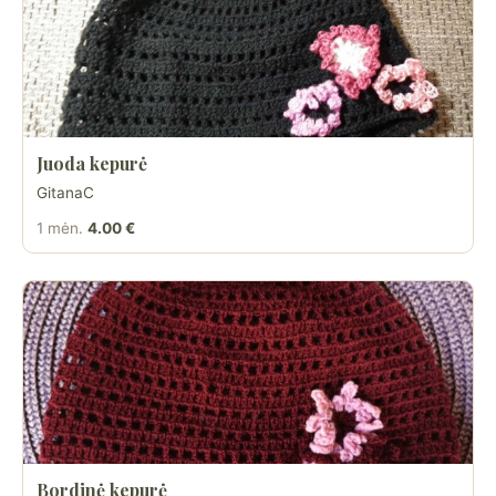
Juoda kepurė
GitanaC
1 mėn.
4.00 €
Bordinė kepurė