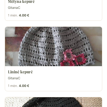
Mėlyna kepurė
GitanaC
1 mėn.
4.00 €
Lininė kepurė
GitanaC
1 mėn.
4.00 €