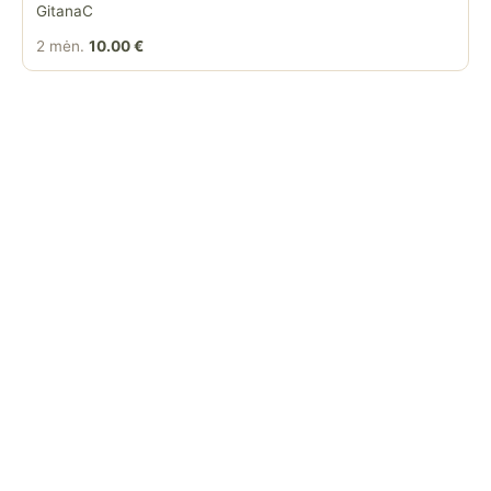
GitanaC
2 mėn.
10.00 €