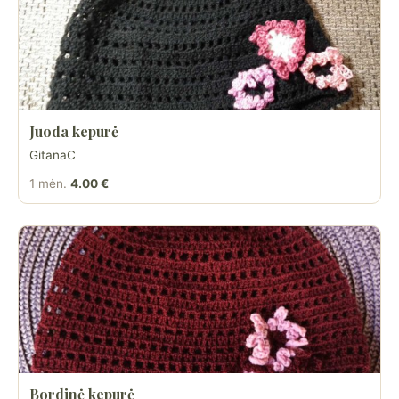
Juoda kepurė
GitanaC
1 mėn.
4.00 €
Bordinė kepurė