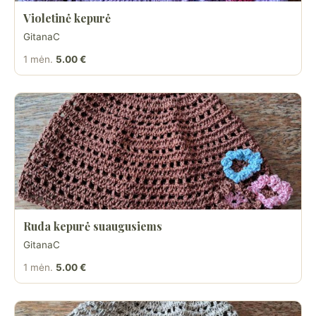
Violetinė kepurė
GitanaC
1 mėn.
5.00 €
Ruda kepurė suaugusiems
GitanaC
1 mėn.
5.00 €