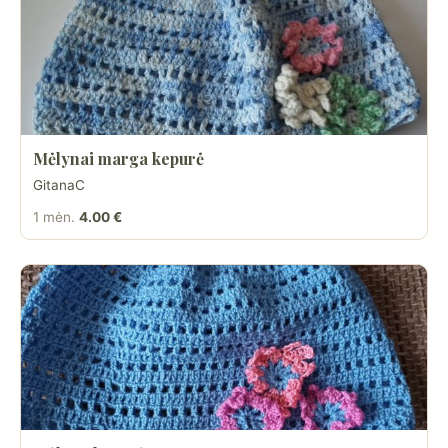
Mėlynai marga kepurė
GitanaC
1 mėn.
4.00 €