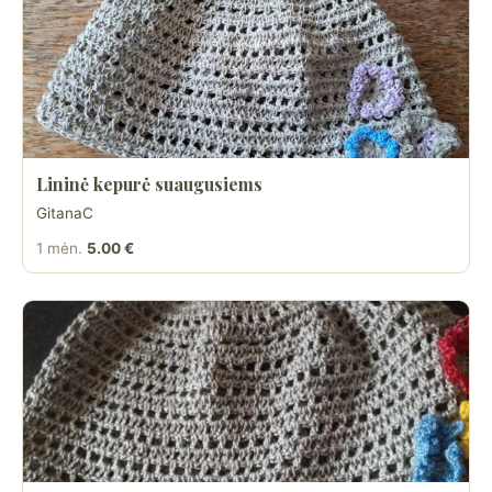
Lininė kepurė suaugusiems
GitanaC
1 mėn.
5.00 €