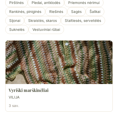
Pirštinės
Pledai, antklodės
Priemonės nėrimui
Rankinės, piniginės
Riešinės
Sagės
Šalikai
Sijonai
Skraistės, skaros
Staltiesės, servetėlės
Suknelės
Vestuviniai rūbai
Vyriški marškinėliai
VILIJA
3 sav.