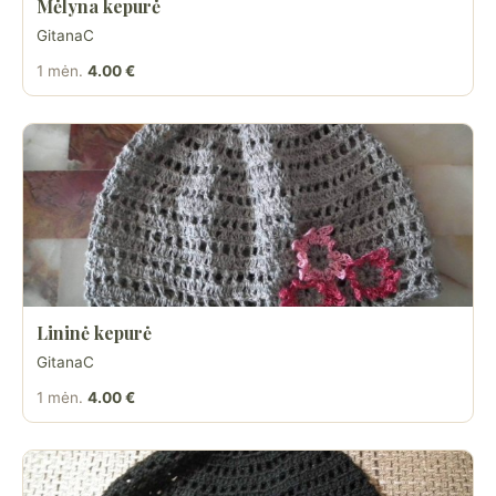
Mėlyna kepurė
GitanaC
1 mėn.
4.00 €
Lininė kepurė
GitanaC
1 mėn.
4.00 €