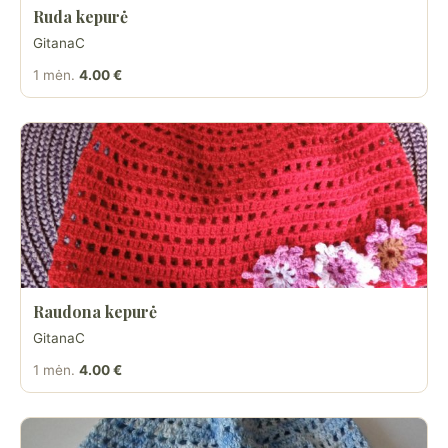
Ruda kepurė
GitanaC
1 mėn.
4.00 €
Raudona kepurė
GitanaC
1 mėn.
4.00 €