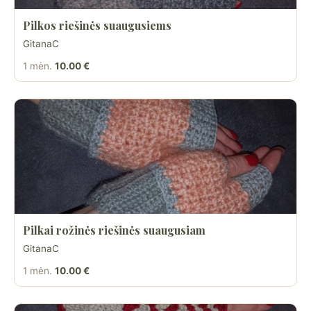
Pilkos riešinės suaugusiems
GitanaC
1 mėn.
10.00 €
Pilkai rožinės riešinės suaugusiam
GitanaC
1 mėn.
10.00 €