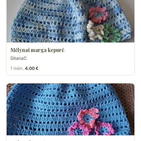
Mėlynai marga kepurė
GitanaC
1 mėn.
4.00 €