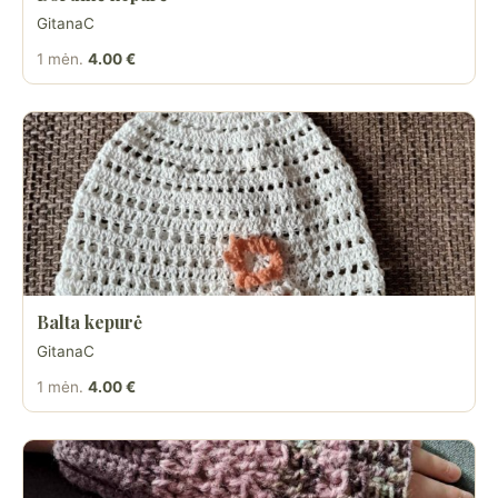
GitanaC
1 mėn.
4.00 €
Balta kepurė
GitanaC
1 mėn.
4.00 €