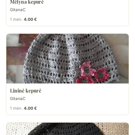
Mėlyna kepurė
GitanaC
1 mėn.
4.00 €
Lininė kepurė
GitanaC
1 mėn.
4.00 €