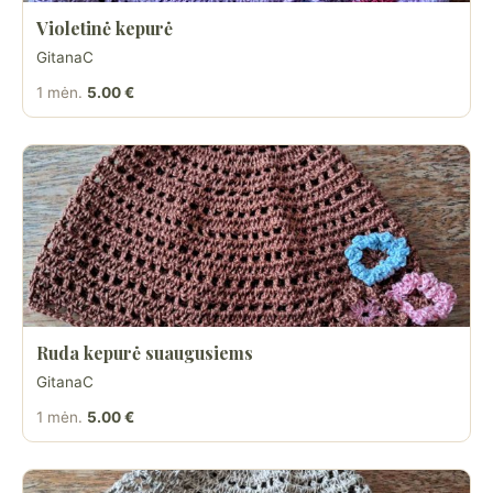
Violetinė kepurė
GitanaC
1 mėn.
5.00 €
Ruda kepurė suaugusiems
GitanaC
1 mėn.
5.00 €