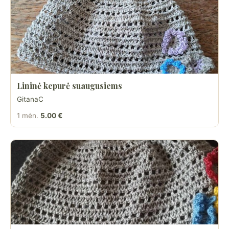
Lininė kepurė suaugusiems
GitanaC
1 mėn.
5.00 €