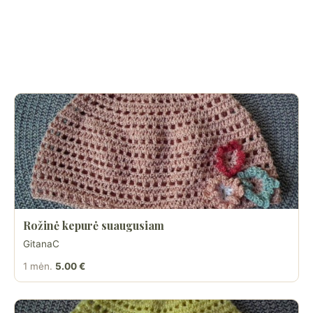
Rožinė kepurė suaugusiam
GitanaC
1 mėn.
5.00 €