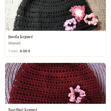
Juoda kepurė
GitanaC
1 mėn.
4.00 €
Bordinė kepurė