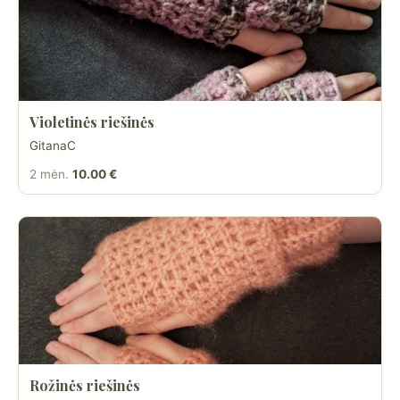
Violetinės riešinės
GitanaC
2 mėn.
10.00 €
Rožinės riešinės