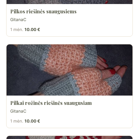
Pilkos riešinės suaugusiems
GitanaC
1 mėn.
10.00 €
Pilkai rožinės riešinės suaugusiam
GitanaC
1 mėn.
10.00 €