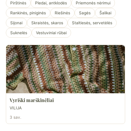
Pirštinės
Pledai, antklodės
Priemonės nėrimui
Rankinės, piniginės
Riešinės
Sagės
Šalikai
Sijonai
Skraistės, skaros
Staltiesės, servetėlės
Suknelės
Vestuviniai rūbai
Vyriški marškinėliai
VILIJA
3 sav.