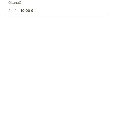
GitanaC
2 mėn.
10.00 €