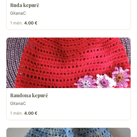
Ruda kepurė
GitanaC
1 mėn.
4.00 €
Raudona kepurė
GitanaC
1 mėn.
4.00 €