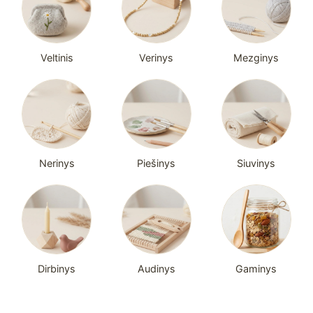
Veltinis
Verinys
Mezginys
Nerinys
Piešinys
Siuvinys
Dirbinys
Audinys
Gaminys