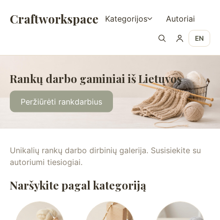
Craftworkspace
Kategorijos
Autoriai
EN
Rankų darbo gaminiai iš Lietuvos
Peržiūrėti rankdarbius
Unikalių rankų darbo dirbinių galerija. Susisiekite su
autoriumi tiesiogiai.
Naršykite pagal kategoriją