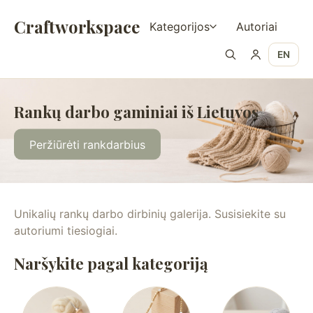
Craftworkspace
Kategorijos
Autoriai
EN
Rankų darbo gaminiai iš Lietuvos
Peržiūrėti rankdarbius
Unikalių rankų darbo dirbinių galerija. Susisiekite su
autoriumi tiesiogiai.
Naršykite pagal kategoriją