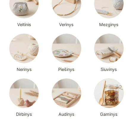
Veltinis
Verinys
Mezginys
Nerinys
Piešinys
Siuvinys
Dirbinys
Audinys
Gaminys