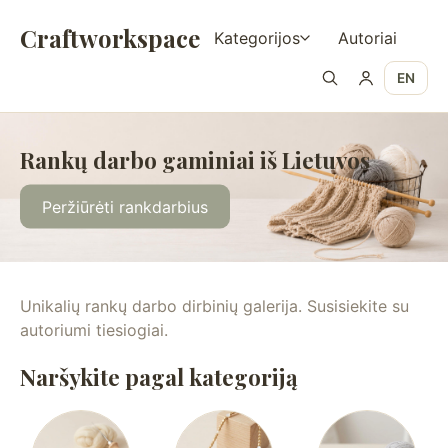
Craftworkspace
Kategorijos
Autoriai
EN
Rankų darbo gaminiai iš Lietuvos
Peržiūrėti rankdarbius
Unikalių rankų darbo dirbinių galerija. Susisiekite su
autoriumi tiesiogiai.
Naršykite pagal kategoriją