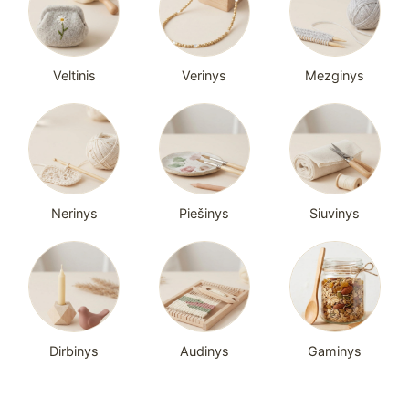
Veltinis
Verinys
Mezginys
Nerinys
Piešinys
Siuvinys
Dirbinys
Audinys
Gaminys