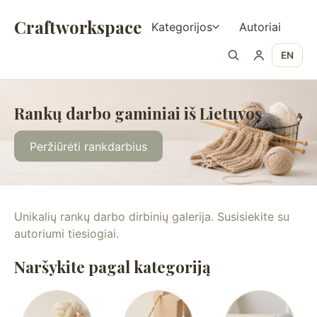
Craftworkspace
Kategorijos
Autoriai
EN
Rankų darbo gaminiai iš Lietuvos
Peržiūrėti rankdarbius
Unikalių rankų darbo dirbinių galerija. Susisiekite su
autoriumi tiesiogiai.
Naršykite pagal kategoriją