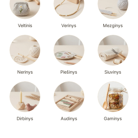
Veltinis
Verinys
Mezginys
Nerinys
Piešinys
Siuvinys
Dirbinys
Audinys
Gaminys