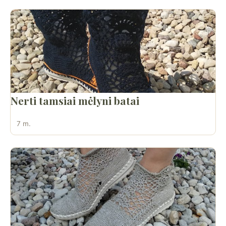
Nerti tamsiai mėlyni batai
7 m.