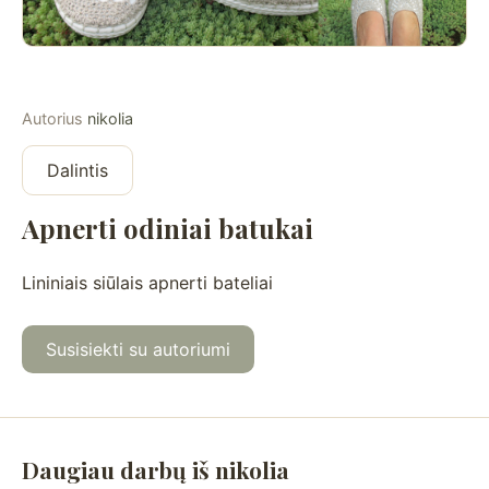
Autorius
nikolia
Dalintis
Apnerti odiniai batukai
Lininiais siūlais apnerti bateliai
Susisiekti su autoriumi
Daugiau darbų iš nikolia