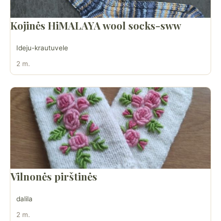
Kojinės HiMALAYA wool socks-sww
Ideju-krautuvele
2 m.
Vilnonės pirštinės
dalila
2 m.