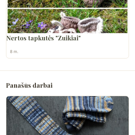
Nertos tapkutės "Zuikiai"
8 m.
Panašūs darbai