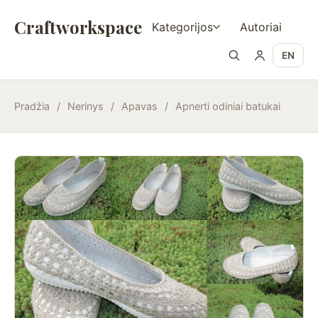
Craftworkspace
Kategorijos
Autoriai
EN
Pradžia
/
Nerinys
/
Apavas
/
Apnerti odiniai batukai