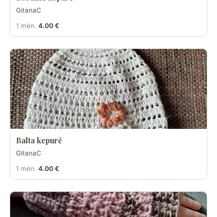
GitanaC
1 mėn.
4.00 €
Balta kepurė
GitanaC
1 mėn.
4.00 €