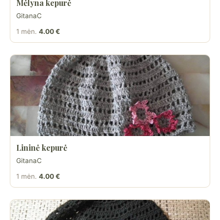
Mėlyna kepurė
GitanaC
1 mėn.
4.00 €
Lininė kepurė
GitanaC
1 mėn.
4.00 €