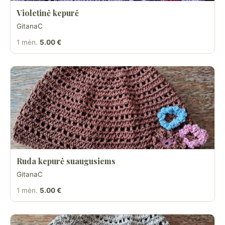
Violetinė kepurė
GitanaC
1 mėn.
5.00 €
Ruda kepurė suaugusiems
GitanaC
1 mėn.
5.00 €