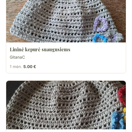
Lininė kepurė suaugusiems
GitanaC
1 mėn.
5.00 €