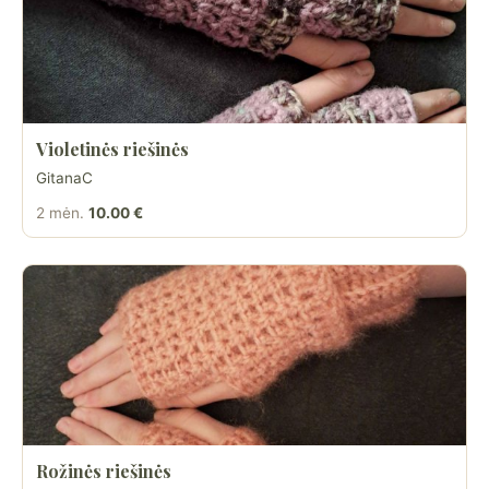
Violetinės riešinės
GitanaC
2 mėn.
10.00 €
Rožinės riešinės