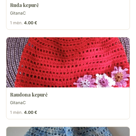
Ruda kepurė
GitanaC
1 mėn.
4.00 €
Raudona kepurė
GitanaC
1 mėn.
4.00 €