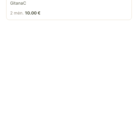
GitanaC
2 mėn.
10.00 €