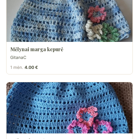
Mėlynai marga kepurė
GitanaC
1 mėn.
4.00 €