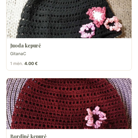
Juoda kepurė
GitanaC
1 mėn.
4.00 €
Bordinė kepurė