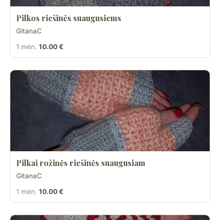
Pilkos riešinės suaugusiems
GitanaC
1 mėn.
10.00 €
Pilkai rožinės riešinės suaugusiam
GitanaC
1 mėn.
10.00 €